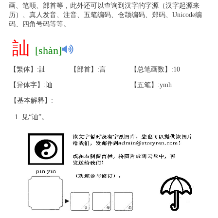
画、笔顺、部首等，此外还可以查询到汉字的字源（汉字起源来
历）、真人发音、注音、五笔编码、仓颉编码、郑码、Unicode编
码、四角号码等等。
訕
[shàn]
【繁体】:訕
【部首】:言
【总笔画数】:10
【异体字】:
讪
【五笔】:ymh
【基本解释】:
见“讪”。