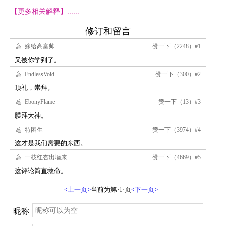
【更多相关解释】......