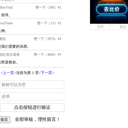
关闭
卷起