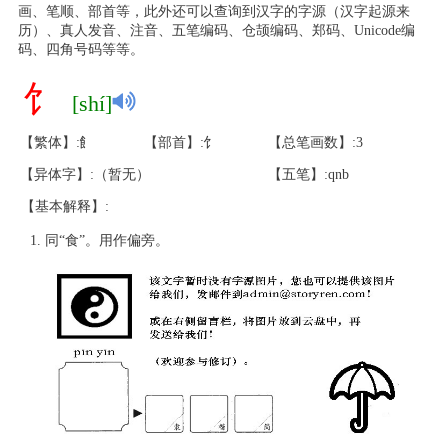
画、笔顺、部首等，此外还可以查询到汉字的字源（汉字起源来
历）、真人发音、注音、五笔编码、仓颉编码、郑码、Unicode编
码、四角号码等等。
饣
[shí]
【繁体】:飠
【部首】:饣
【总笔画数】:3
【异体字】:（暂无）
【五笔】:qnb
【基本解释】:
同“食”。用作偏旁。