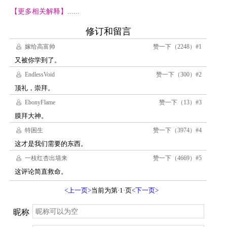
【更多相关解释】......