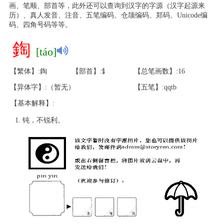
画、笔顺、部首等，此外还可以查询到汉字的字源（汉字起源来
历）、真人发音、注音、五笔编码、仓颉编码、郑码、Unicode编
码、四角号码等等。
鋾
[táo]
【繁体】:鋾
【部首】:釒
【总笔画数】:16
【异体字】:（暂无）
【五笔】:qqtb
【基本解释】:
钝，不锐利。