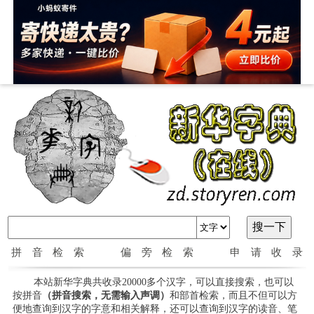
拼音检索
偏旁检索
申请收录
本站新华字典共收录20000多个汉字，可以直接搜索，也可以
按拼音
（拼音搜索，无需输入声调）
和部首检索，而且不但可以方
便地查询到汉字的字意和相关解释，还可以查询到汉字的读音、笔