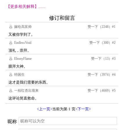
【更多相关解释】......