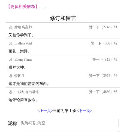
【更多相关解释】......