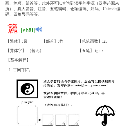
画、笔顺、部首等，此外还可以查询到汉字的字源（汉字起源来
历）、真人发音、注音、五笔编码、仓颉编码、郑码、Unicode编
码、四角号码等等。
籭
[shāi]
【繁体】:籭
【部首】:竹
【总笔画数】:25
【异体字】:（暂无）
【五笔】:tgmx
【基本解释】:
古同“筛”。