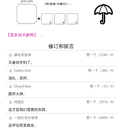
【更多相关解释】......