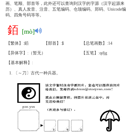
画、笔顺、部首等，此外还可以查询到汉字的字源（汉字起源来
历）、真人发音、注音、五笔编码、仓颉编码、郑码、Unicode编
码、四角号码等等。
銆
[mò]
【繁体】:銆
【部首】:釒
【总笔画数】:14
【异体字】:（暂无）
【五笔】:qdjg
【基本解释】:
〔～刀〕古代一种兵器。