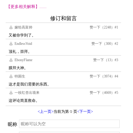
【更多相关解释】......