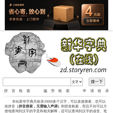
拼音检索
偏旁检索
申请收录
本站新华字典共收录20000多个汉字，可以直接搜索，也可以
按拼音
（拼音搜索，无需输入声调）
和部首检索，而且不但可以方
便地查询到汉字的字意和相关解释，还可以查询到汉字的读音、笔