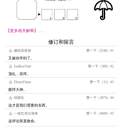
【更多相关解释】......