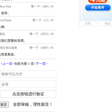
关闭
卷起