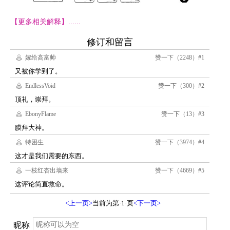
【更多相关解释】......