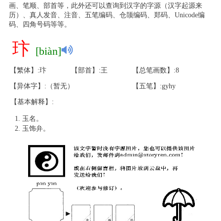
画、笔顺、部首等，此外还可以查询到汉字的字源（汉字起源来
历）、真人发音、注音、五笔编码、仓颉编码、郑码、Unicode编
码、四角号码等等。
玣
[biàn]
【繁体】:玣
【部首】:王
【总笔画数】:8
【异体字】:（暂无）
【五笔】:gyhy
【基本解释】:
玉名。
玉饰弁。