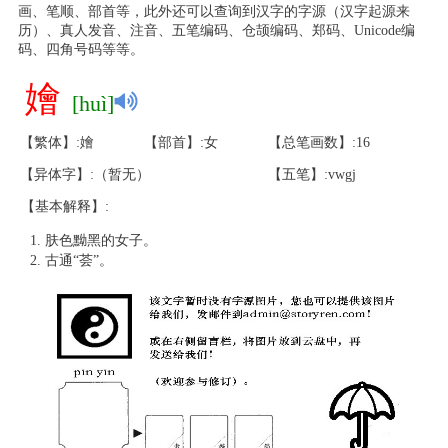
画、笔顺、部首等，此外还可以查询到汉字的字源（汉字起源来
历）、真人发音、注音、五笔编码、仓颉编码、郑码、Unicode编
码、四角号码等等。
嬒
[huì]
【繁体】:嬒
【部首】:女
【总笔画数】:16
【异体字】:（暂无）
【五笔】:vwgj
【基本解释】:
肤色黝黑的女子。
古通“荟”。