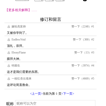
【更多相关解释】......