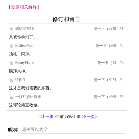
【更多相关解释】......