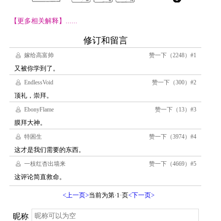
【更多相关解释】......