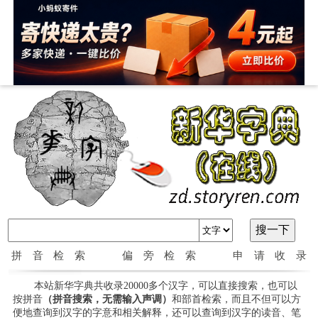
拼音检索
偏旁检索
申请收录
本站新华字典共收录20000多个汉字，可以直接搜索，也可以
按拼音
（拼音搜索，无需输入声调）
和部首检索，而且不但可以方
便地查询到汉字的字意和相关解释，还可以查询到汉字的读音、笔