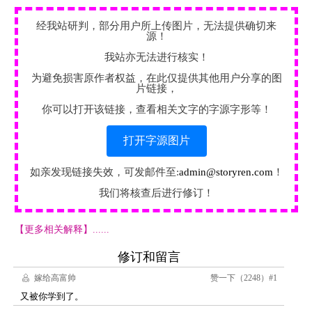
经我站研判，部分用户所上传图片，无法提供确切来
源！
我站亦无法进行核实！
为避免损害原作者权益，在此仅提供其他用户分享的图
片链接，
你可以打开该链接，查看相关文字的字源字形等！
打开字源图片
如亲发现链接失效，可发邮件至:
admin@storyren.com
！
我们将核查后进行修订！
【更多相关解释】......