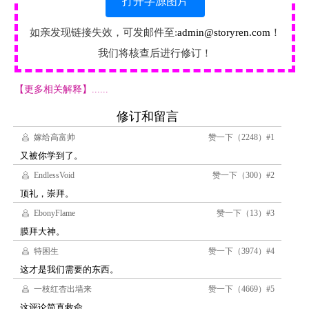
打开字源图片
如亲发现链接失效，可发邮件至:
admin@storyren.com
！
我们将核查后进行修订！
【更多相关解释】......