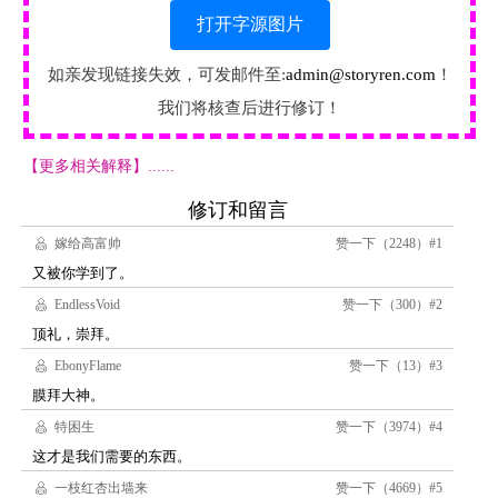
打开字源图片
如亲发现链接失效，可发邮件至:
admin@storyren.com
！
我们将核查后进行修订！
【更多相关解释】......