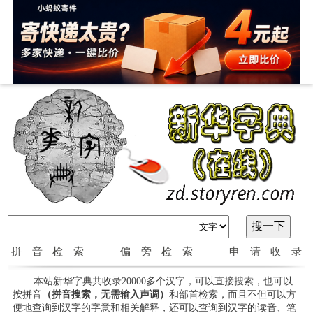
拼音检索
偏旁检索
申请收录
本站新华字典共收录20000多个汉字，可以直接搜索，也可以
按拼音
（拼音搜索，无需输入声调）
和部首检索，而且不但可以方
便地查询到汉字的字意和相关解释，还可以查询到汉字的读音、笔