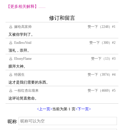
【更多相关解释】......