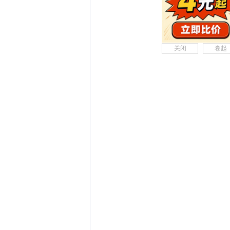
关闭
卷起