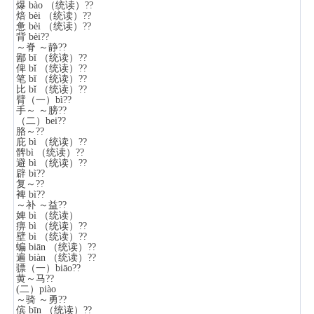
爆 bào （统读）??
焙 bèi （统读）??
惫 bèi （统读）??
背 bèi??
～脊 ～静??
鄙 bǐ （统读）??
俾 bǐ （统读）??
笔 bǐ （统读）??
比 bǐ （统读）??
臂（一）bì??
手～ ～膀??
（二）bei??
胳～??
庇 bì （统读）??
髀bì （统读）??
避 bì （统读）??
辟 bì??
复～??
裨 bì??
～补 ～益??
婢 bì （统读）
痹 bì （统读）??
壁 bì （统读）??
蝙 biān （统读）??
遍 biàn （统读）??
骠（一）biāo??
黄～马??
(二）piào
～骑 ～勇??
傧 bīn （统读）??