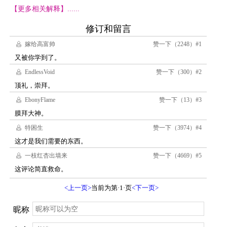
【更多相关解释】......