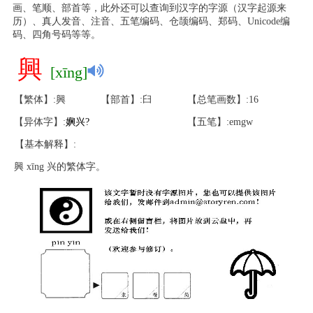
画、笔顺、部首等，此外还可以查询到汉字的字源（汉字起源来
历）、真人发音、注音、五笔编码、仓颉编码、郑码、Unicode编
码、四角号码等等。
興
[xīng]
【繁体】:興
【部首】:臼
【总笔画数】:16
【异体字】:
嬹
兴
?
【五笔】:emgw
【基本解释】:
興 xīng 兴的繁体字。