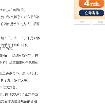
劳动的人们创造的。
许慎《说文解字》对六书部首
关闭
卷起
前四种是造字的方法，后两
。如：日、月、上、下是独体
的手写体和印刷体。
个字的音。
相同的，就是同韵的字。把
韵府》是清朝康熙年代编辑
的主要参考书。后代研究此
分析了九千多个汉字。
。
等七大方言。
动以后，白话文取得了正式书面
话文著作为语法规范的普通