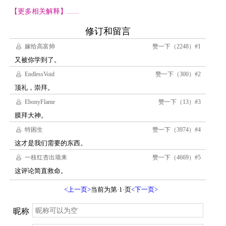
【更多相关解释】......