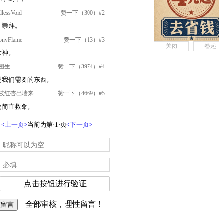
关闭
卷起