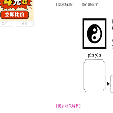
【基本解释】:
的繁体字
关闭
卷起
【更多相关解释】......