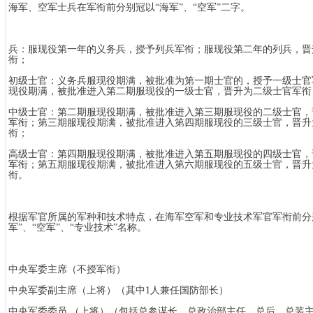
海军、空军士兵在军衔前分别冠以“海军”、“空军”二字。
兵：服现役第一年的义务兵，授予列兵军衔；服现役第二年的列兵，晋
衔；
初级士官：义务兵服现役期满，被批准为第一期士官的，授予一级士官
现役期满，被批准进入第二期服现役的一级士官，晋升为二级士官军衔
中级士官：第二期服现役期满，被批准进入第三期服现役的二级士官，
军衔；第三期服现役期满，被批准进入第四期服现役的三级士官，晋升
衔；
高级士官：第四期服现役期满，被批准进入第五期服现役的四级士官，
军衔；第五期服现役期满，被批准进入第六期服现役的五级士官，晋升
衔。
根据军官所属的军种和技术特点，在海军空军和专业技术军官军衔前分
军”、“空军”、“专业技术”名称。
中央军委主席（不授军衔）
中央军委副主席（上将）（其中1人兼任国防部长）
中央军委委员 （上将）（包括总参谋长，总政治部主任，总后、总装