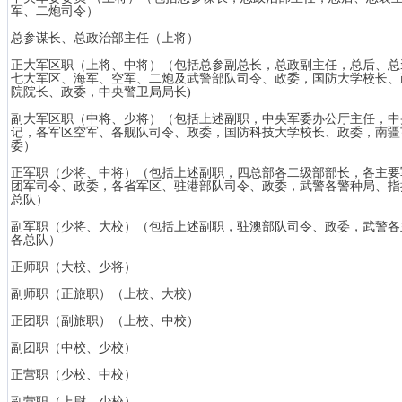
军、二炮司令）
总参谋长、总政治部主任（上将）
正大军区职（上将、中将）（包括总参副总长，总政副主任，总后、总
七大军区、海军、空军、二炮及武警部队司令、政委，国防大学校长、
院院长、政委，中央警卫局局长)
副大军区职（中将、少将）（包括上述副职，中央军委办公厅主任，中
记，各军区空军、各舰队司令、政委，国防科技大学校长、政委，南疆
委）
正军职（少将、中将）（包括上述副职，四总部各二级部部长，各主要
团军司令、政委，各省军区、驻港部队司令、政委，武警各警种局、指
总队）
副军职（少将、大校）（包括上述副职，驻澳部队司令、政委，武警各
各总队）
正师职（大校、少将）
副师职（正旅职）（上校、大校）
正团职（副旅职）（上校、中校）
副团职（中校、少校）
正营职（少校、中校）
副营职（上尉、少校）