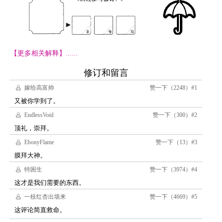
【更多相关解释】......