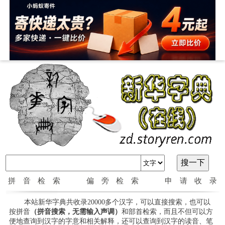
拼音检索
偏旁检索
申请收录
本站新华字典共收录20000多个汉字，可以直接搜索，也可以
按拼音
（拼音搜索，无需输入声调）
和部首检索，而且不但可以方
便地查询到汉字的字意和相关解释，还可以查询到汉字的读音、笔