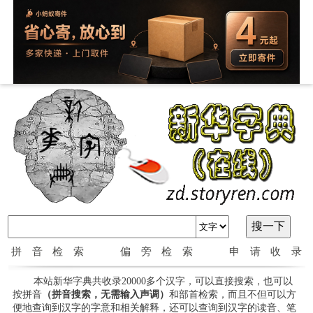
拼音检索
偏旁检索
申请收录
本站新华字典共收录20000多个汉字，可以直接搜索，也可以
按拼音
（拼音搜索，无需输入声调）
和部首检索，而且不但可以方
便地查询到汉字的字意和相关解释，还可以查询到汉字的读音、笔