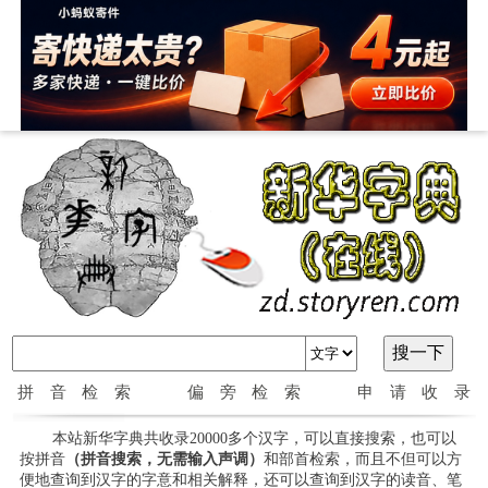
拼音检索
偏旁检索
申请收录
本站新华字典共收录20000多个汉字，可以直接搜索，也可以
按拼音
（拼音搜索，无需输入声调）
和部首检索，而且不但可以方
便地查询到汉字的字意和相关解释，还可以查询到汉字的读音、笔