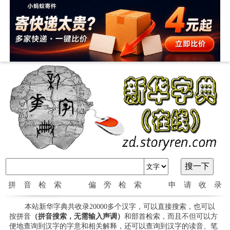
拼音检索
偏旁检索
申请收录
本站新华字典共收录20000多个汉字，可以直接搜索，也可以
按拼音
（拼音搜索，无需输入声调）
和部首检索，而且不但可以方
便地查询到汉字的字意和相关解释，还可以查询到汉字的读音、笔