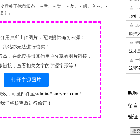
皮质处于休息状态：～意。～觉。～梦。～眠。入～。～
意）。
部分用户所上传图片，无法提供确切来源！
我站亦无法进行核实！
权益，在此仅提供其他用户分享的图片链接，
该链接，查看相关文字的字源字形等！
打开字源图片
失效，可发邮件至:
admin@storyren.com
！
我们将核查后进行修订！