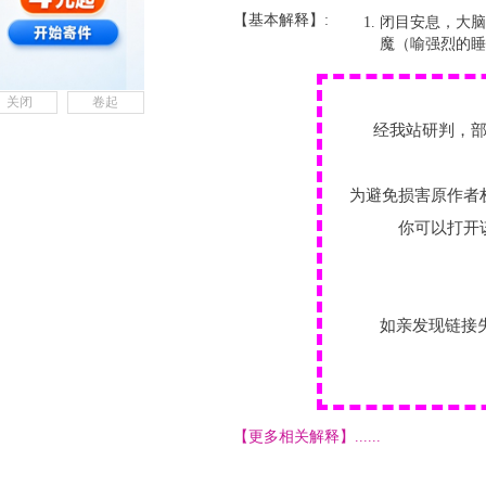
【基本解释】:
闭目安息，大脑
魔（喻强烈的睡
关闭
卷起
经我站研判，
为避免损害原作者
你可以打开
如亲发现链接
【更多相关解释】......