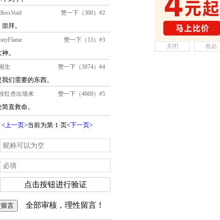
关闭
卷起