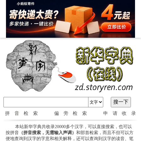
拼音检索
偏旁检索
申请收录
本站新华字典共收录20000多个汉字，可以直接搜索，也可以
按拼音
（拼音搜索，无需输入声调）
和部首检索，而且不但可以方
便地查询到汉字的字意和相关解释，还可以查询到汉字的读音、笔