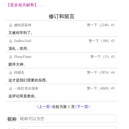
【更多相关解释】......