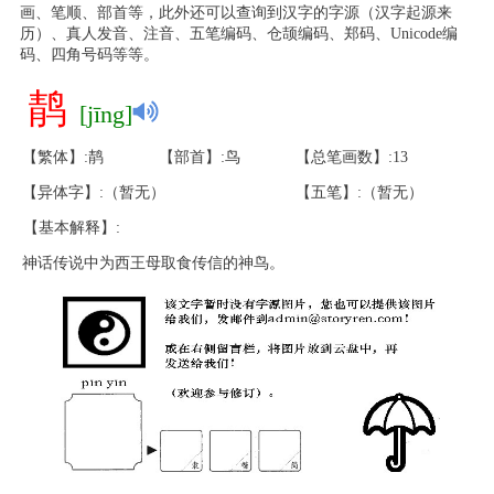
画、笔顺、部首等，此外还可以查询到汉字的字源（汉字起源来
历）、真人发音、注音、五笔编码、仓颉编码、郑码、Unicode编
码、四角号码等等。
䴖
[jīng]
【繁体】:䴖
【部首】:鸟
【总笔画数】:13
【异体字】:（暂无）
【五笔】:（暂无）
【基本解释】:
神话传说中为西王母取食传信的神鸟。